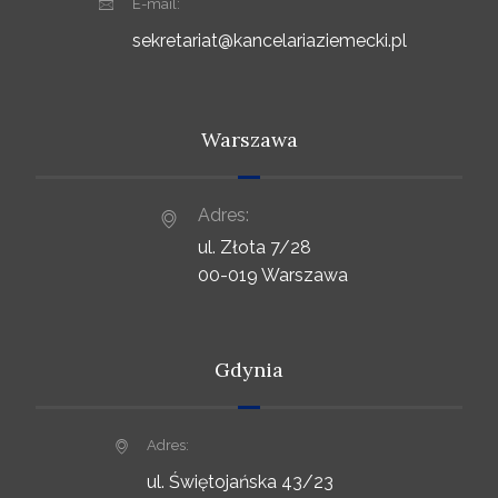
E-mail:
sekretariat@kancelariaziemecki.pl
Warszawa
Adres:
ul. Złota 7/28
00-019 Warszawa
Gdynia
Adres:
ul. Świętojańska 43/23