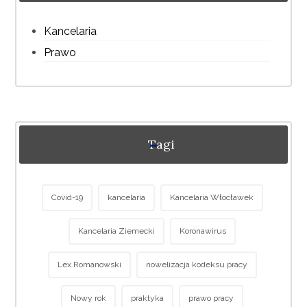
Kancelaria
Prawo
Tagi
Covid-19
kancelaria
Kancelaria Włocławek
Kancelaria Ziemecki
Koronawirus
Lex Romanowski
nowelizacja kodeksu pracy
Nowy rok
praktyka
prawo pracy