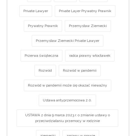
Private Lawyer
Private Layer Prywatny Prawnik
Prywatny Prawnik
Przemysław Ziemecki
Przemysław Ziemecki Private Lawyer
Przerwa świąteczna
radca prawny włocławek
Rozwód
Rozwód w pandemii
Rozwód w pandemii może się okazać nieważny
Ustawa antyprzemocowa 2.0.
USTAWA z dnia 9 marca 2023 r. o zmianie ustawy o
przeciwdziałaniu przemocy w rodzinie
ziemecki
zmiany w prawie