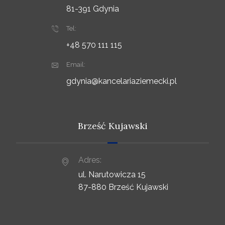
81-391 Gdynia
Tel:
+48 570 111 115
Email:
gdynia@kancelariaziemecki.pl
Brześć Kujawski
Adres:
ul. Narutowicza 15
87-880 Brześć Kujawski