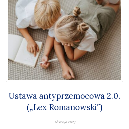
Ustawa antyprzemocowa 2.0.
(„Lex Romanowski”)
18 maja 2023