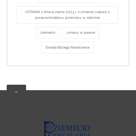
USTAWA z dnia 9 marca 2023 r. o zmianie ustawy o
przeciwdziałaniu przemocy w rodzinie
ziemecki
zmiany w prawie
Święta Bożego Narodzenia