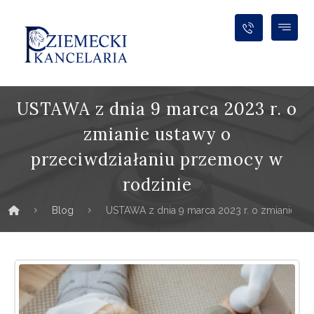
USTAWA z dnia 9 marca 2023 r. o
zmianie ustawy o
przeciwdziałaniu przemocy w
rodzinie
Blog
USTAWA z dnia 9 marca 2023 r. o zmianie us