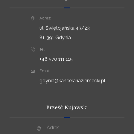
Adres:
ul. Świętojańska 43/23
81-391 Gdynia
Tel:
+48 570 111 115
Email:
gdynia@kancelariaziemecki.pl
Brześć Kujawski
Adres: