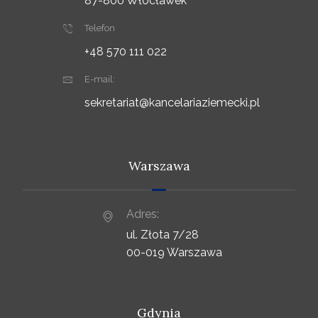
87-800 Włocławek
Telefon
+48 570 111 022
E-mail:
sekretariat@kancelariaziemecki.pl
Warszawa
Adres:
ul. Złota 7/28
00-019 Warszawa
Gdynia