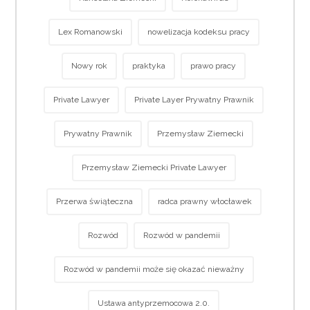
Lex Romanowski
nowelizacja kodeksu pracy
Nowy rok
praktyka
prawo pracy
Private Lawyer
Private Layer Prywatny Prawnik
Prywatny Prawnik
Przemysław Ziemecki
Przemysław Ziemecki Private Lawyer
Przerwa świąteczna
radca prawny włocławek
Rozwód
Rozwód w pandemii
Rozwód w pandemii może się okazać nieważny
Ustawa antyprzemocowa 2.0.