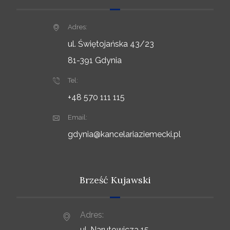
Adres:
ul. Świętojańska 43/23
81-391 Gdynia
Tel:
+48 570 111 115
Email:
gdynia@kancelariaziemecki.pl
Brześć Kujawski
Adres:
ul. Narutowicza 15