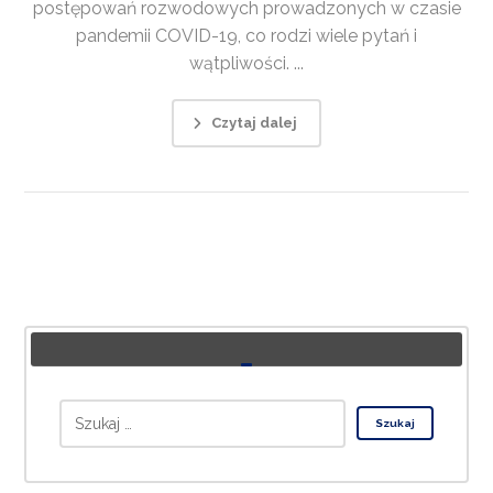
postępowań rozwodowych prowadzonych w czasie
pandemii COVID-19, co rodzi wiele pytań i
wątpliwości. ...
Czytaj dalej