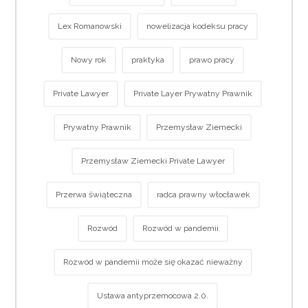
Lex Romanowski
nowelizacja kodeksu pracy
Nowy rok
praktyka
prawo pracy
Private Lawyer
Private Layer Prywatny Prawnik
Prywatny Prawnik
Przemysław Ziemecki
Przemysław Ziemecki Private Lawyer
Przerwa świąteczna
radca prawny włocławek
Rozwód
Rozwód w pandemii
Rozwód w pandemii może się okazać nieważny
Ustawa antyprzemocowa 2.0.