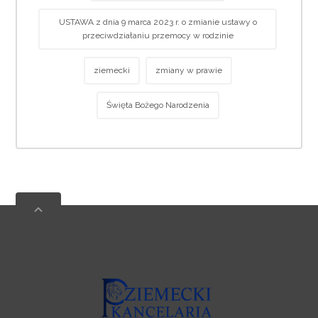
USTAWA z dnia 9 marca 2023 r. o zmianie ustawy o
przeciwdziałaniu przemocy w rodzinie
ziemecki
zmiany w prawie
Święta Bożego Narodzenia