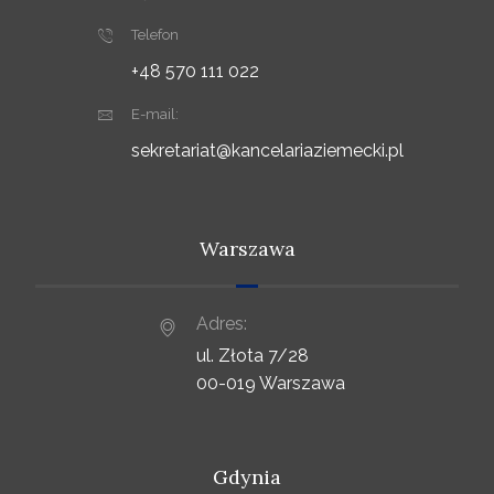
Telefon
+48 570 111 022
E-mail:
sekretariat@kancelariaziemecki.pl
Warszawa
Adres:
ul. Złota 7/28
00-019 Warszawa
Gdynia